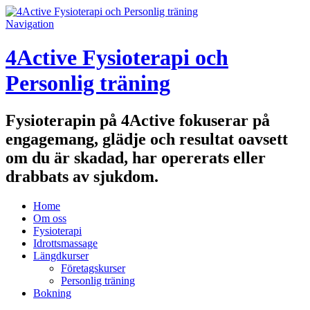
Navigation
4Active Fysioterapi och
Personlig träning
Fysioterapin på 4Active fokuserar på
engagemang, glädje och resultat oavsett
om du är skadad, har opererats eller
drabbats av sjukdom.
Home
Om oss
Fysioterapi
Idrottsmassage
Längdkurser
Företagskurser
Personlig träning
Bokning